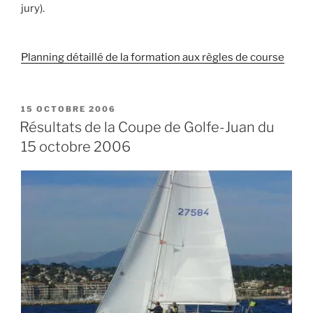
jury).
Planning détaillé de la formation aux règles de course
PUBLIÉ
15 OCTOBRE 2006
LE
Résultats de la Coupe de Golfe-Juan du
15 octobre 2006