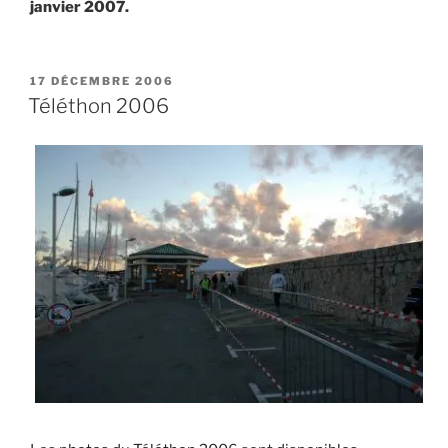
janvier 2007.
PUBLIÉ
17 DÉCEMBRE 2006
LE
Téléthon 2006