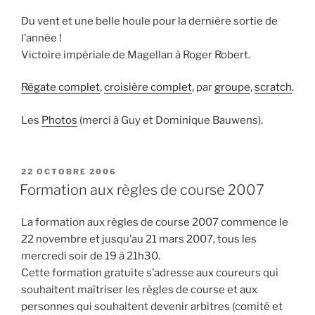
Du vent et une belle houle pour la dernière sortie de
l’année !
Victoire impériale de Magellan à Roger Robert.
Régate complet
,
croisière complet
, par
groupe
,
scratch
.
Les
Photos
(merci à Guy et Dominique Bauwens).
PUBLIÉ
22 OCTOBRE 2006
LE
Formation aux règles de course 2007
La formation aux règles de course 2007 commence le
22 novembre et jusqu’au 21 mars 2007, tous les
mercredi soir de 19 à 21h30.
Cette formation gratuite s’adresse aux coureurs qui
souhaitent maîtriser les règles de course et aux
personnes qui souhaitent devenir arbitres (comité et