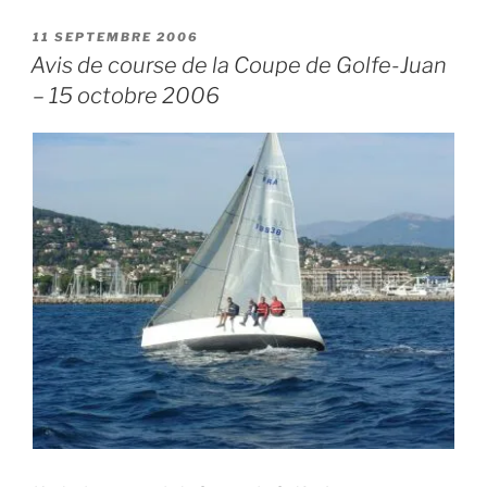
PUBLIÉ
11 SEPTEMBRE 2006
LE
Avis de course de la Coupe de Golfe-Juan
– 15 octobre 2006