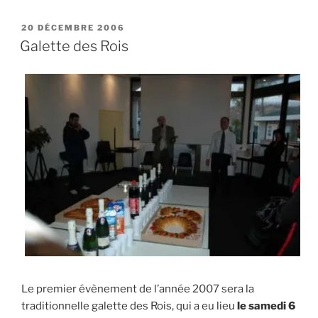
PUBLIÉ
20 DÉCEMBRE 2006
LE
Galette des Rois
Le premier évènement de l’année 2007 sera la
traditionnelle galette des Rois, qui a eu lieu
le samedi 6