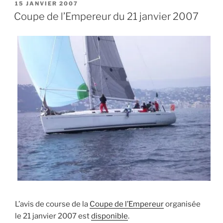
PUBLIÉ
15 JANVIER 2007
LE
Coupe de l’Empereur du 21 janvier 2007
L’avis de course de la
Coupe de l’Empereur
organisée
le 21 janvier 2007 est
disponible
.