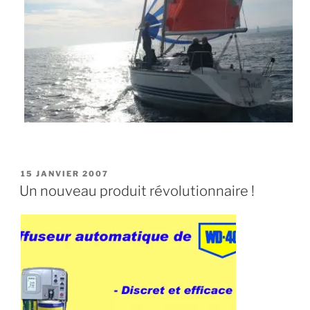
PUBLIÉ
15 JANVIER 2007
LE
Un nouveau produit révolutionnaire !