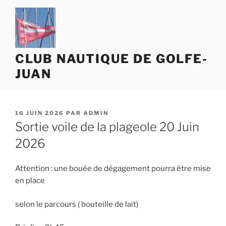
Aller
au
contenu
principal
CLUB NAUTIQUE DE GOLFE-
JUAN
PUBLIÉ
16 JUIN 2026
PAR
ADMIN
LE
Sortie voile de la plageole 20 Juin
2026
Attention : une bouée de dégagement pourra être mise
en place
selon le parcours ( bouteille de lait)