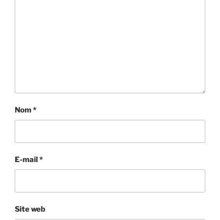
Nom
*
E-mail
*
Site web