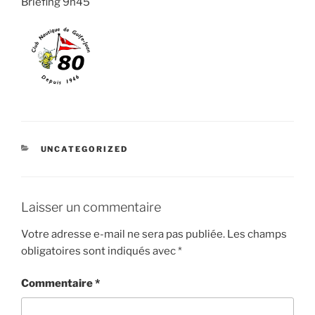
Briefing 9h45
CATÉGORIES
UNCATEGORIZED
Laisser un commentaire
Votre adresse e-mail ne sera pas publiée.
Les champs
obligatoires sont indiqués avec
*
Commentaire
*