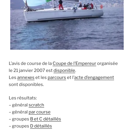
L’avis de course de la
Coupe de l’Empereur
organisée
le 21 janvier 2007 est
disponible
.
Les
annexes
et les
parcours
et l’
acte d’engagement
sont disponibles.
Les résultats:
– général
scratch
– général
par course
– groupes
B et C détaillés
– groupes
D détaillés