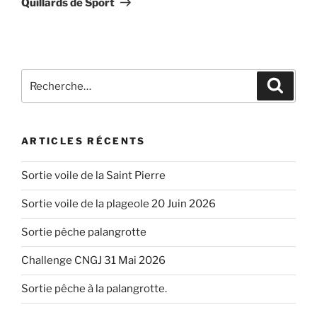
Quillards de Sport
Recherche
Recher
pour
:
ARTICLES RÉCENTS
Sortie voile de la Saint Pierre
Sortie voile de la plageole 20 Juin 2026
Sortie pêche palangrotte
Challenge CNGJ 31 Mai 2026
Sortie pêche à la palangrotte.