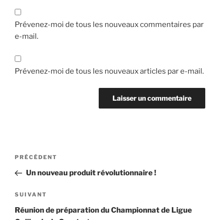
Prévenez-moi de tous les nouveaux commentaires par
e-mail.
Prévenez-moi de tous les nouveaux articles par e-mail.
Navigation
Article
PRÉCÉDENT
de
précédent
Un nouveau produit révolutionnaire !
l’article
Article
SUIVANT
suivant
Réunion de préparation du Championnat de Ligue