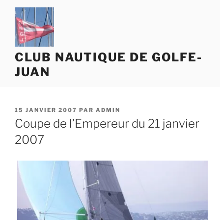
Aller
au
contenu
principal
CLUB NAUTIQUE DE GOLFE-
JUAN
PUBLIÉ
15 JANVIER 2007
PAR
ADMIN
LE
Coupe de l’Empereur du 21 janvier
2007