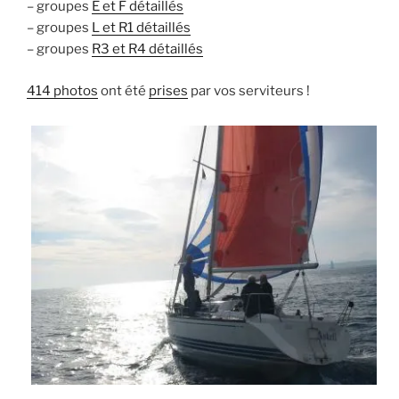
– groupes
E et F détaillés
– groupes
L et R1 détaillés
– groupes
R3 et R4 détaillés
414 photos
ont été
prises
par vos serviteurs !