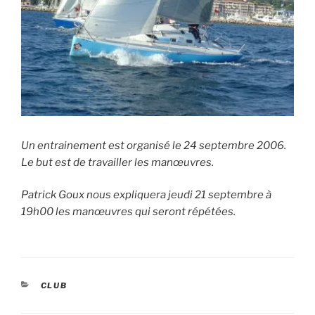
Un entrainement est organisé le 24 septembre 2006.
Le but est de travailler les manœuvres.
Patrick Goux nous expliquera jeudi 21 septembre à
19h00 les manœuvres qui seront répétées.
CATÉGORIES
CLUB