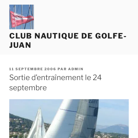
Aller
au
contenu
principal
CLUB NAUTIQUE DE GOLFE-
JUAN
PUBLIÉ
11 SEPTEMBRE 2006
PAR
ADMIN
LE
Sortie d’entraînement le 24
septembre