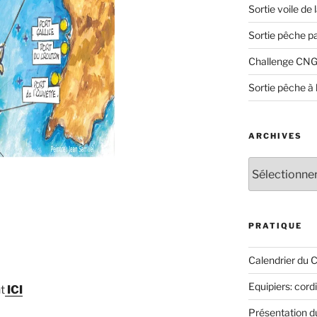
Sortie voile de
Sortie pêche p
Challenge CNG
Sortie pêche à 
ARCHIVES
Archives
PRATIQUE
Calendrier du 
Equipiers: cord
t
ICI
Présentation 