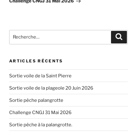
Challenge CNGJ 31 Mai 2026
Recherche
Recher
pour
:
ARTICLES RÉCENTS
Sortie voile de la Saint Pierre
Sortie voile de la plageole 20 Juin 2026
Sortie pêche palangrotte
Challenge CNGJ 31 Mai 2026
Sortie pêche à la palangrotte.