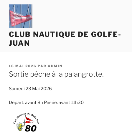
Aller
au
contenu
principal
CLUB NAUTIQUE DE GOLFE-
JUAN
PUBLIÉ
16 MAI 2026
PAR
ADMIN
LE
Sortie pêche à la palangrotte.
Samedi 23 Mai 2026
Départ: avant 8h Pesée: avant 11h30