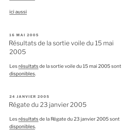
ici aussi
PUBLIÉ
16 MAI 2005
LE
Résultats de la sortie voile du 15 mai
2005
Les
résultats
de la sortie voile du 15 mai 2005 sont
disponibles
.
PUBLIÉ
24 JANVIER 2005
LE
Régate du 23 janvier 2005
Les
résultats
de la Régate du 23 janvier 2005 sont
disponibles
.