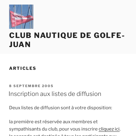
Aller
au
contenu
principal
CLUB NAUTIQUE DE GOLFE-
JUAN
ARTICLES
PUBLIÉ
8 SEPTEMBRE 2005
LE
Inscription aux listes de diffusion
Deux listes de diffusion sont à votre disposition:
la première est réservée aux membres et
sympathisants du club, pour vous inscrire
cliquez ici
.