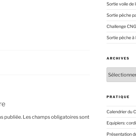
Sortie voile de
Sortie pêche p
Challenge CNG
Sortie pêche à 
ARCHIVES
Archives
PRATIQUE
re
Calendrier du 
s publiée.
Les champs obligatoires sont
Equipiers: cord
Présentation 