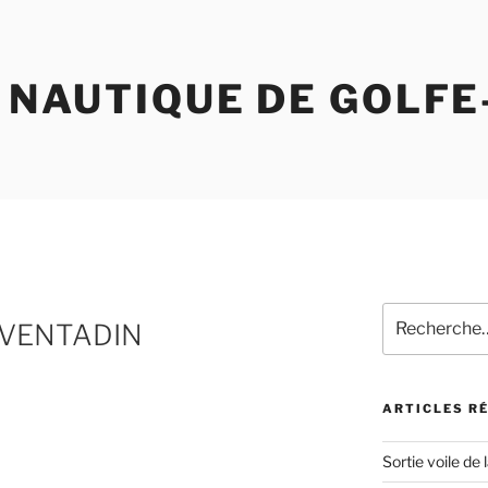
 NAUTIQUE DE GOLFE
Recherche
 VENTADIN
pour
:
ARTICLES R
Sortie voile de 