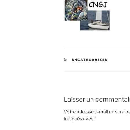
CATÉGORIES
UNCATEGORIZED
Laisser un commentai
Votre adresse e-mail ne sera pa
indiqués avec
*