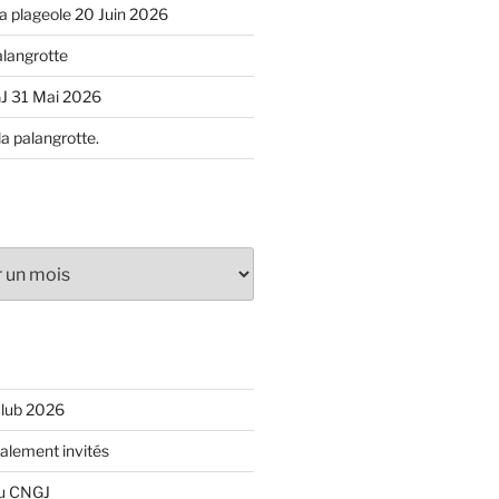
 la plageole 20 Juin 2026
alangrotte
J 31 Mai 2026
la palangrotte.
Club 2026
ialement invités
du CNGJ