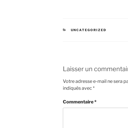
CATÉGORIES
UNCATEGORIZED
Laisser un commentai
Votre adresse e-mail ne sera pa
indiqués avec
*
Commentaire
*