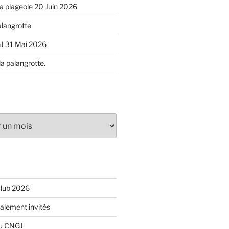
 la plageole 20 Juin 2026
alangrotte
J 31 Mai 2026
la palangrotte.
Club 2026
ialement invités
du CNGJ