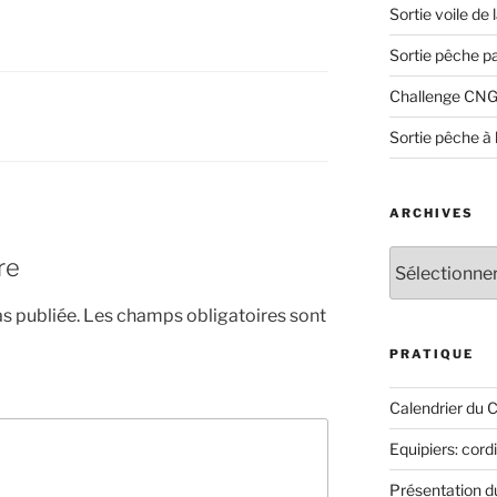
Sortie voile de
Sortie pêche p
Challenge CNG
Sortie pêche à 
ARCHIVES
Archives
re
s publiée.
Les champs obligatoires sont
PRATIQUE
Calendrier du 
Equipiers: cord
Présentation 