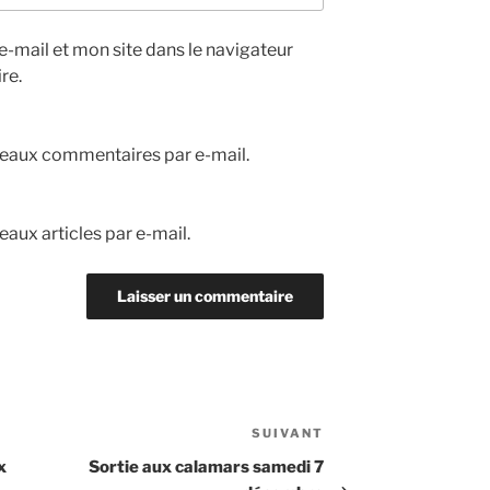
-mail et mon site dans le navigateur
re.
eaux commentaires par e-mail.
aux articles par e-mail.
SUIVANT
Article
suivant
x
Sortie aux calamars samedi 7