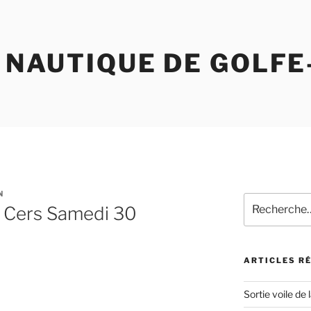
 NAUTIQUE DE GOLFE
N
Recherche
u Cers Samedi 30
pour
:
ARTICLES R
Sortie voile de 