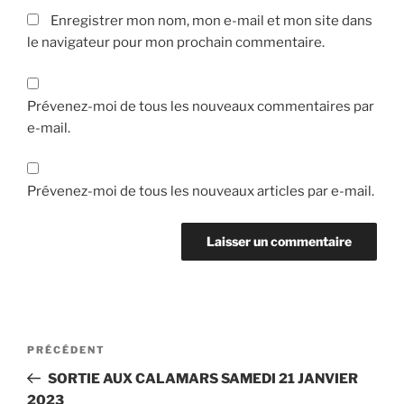
Enregistrer mon nom, mon e-mail et mon site dans
le navigateur pour mon prochain commentaire.
Prévenez-moi de tous les nouveaux commentaires par
e-mail.
Prévenez-moi de tous les nouveaux articles par e-mail.
Navigation
Article
PRÉCÉDENT
de
précédent
SORTIE AUX CALAMARS
SAMEDI 21 JANVIER
l’article
2023