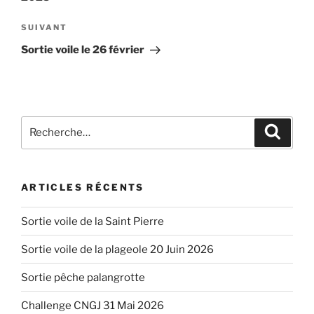
Article
SUIVANT
suivant
Sortie voile le 26 février
Recherche
Recher
pour
:
ARTICLES RÉCENTS
Sortie voile de la Saint Pierre
Sortie voile de la plageole 20 Juin 2026
Sortie pêche palangrotte
Challenge CNGJ 31 Mai 2026