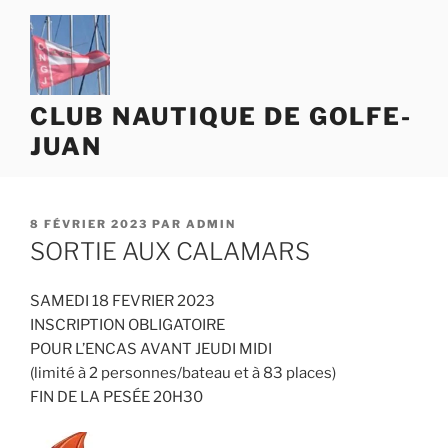
Aller
au
contenu
principal
CLUB NAUTIQUE DE GOLFE-
JUAN
PUBLIÉ
8 FÉVRIER 2023
PAR
ADMIN
LE
SORTIE AUX CALAMARS
SAMEDI 18 FEVRIER 2023
INSCRIPTION OBLIGATOIRE
POUR L’ENCAS AVANT JEUDI MIDI
(limité à 2 personnes/bateau et à 83 places)
FIN DE LA PESÉE 20H30