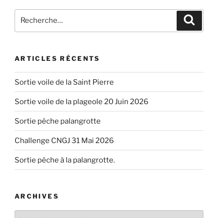
Recherche
Recher
pour
:
ARTICLES RÉCENTS
Sortie voile de la Saint Pierre
Sortie voile de la plageole 20 Juin 2026
Sortie pêche palangrotte
Challenge CNGJ 31 Mai 2026
Sortie pêche à la palangrotte.
ARCHIVES
Archives