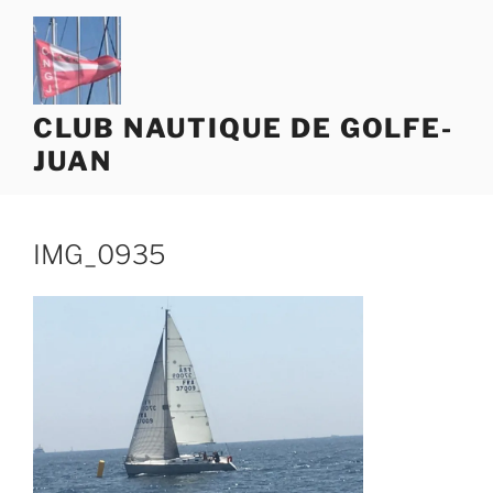
Aller
au
contenu
principal
CLUB NAUTIQUE DE GOLFE-
JUAN
IMG_0935