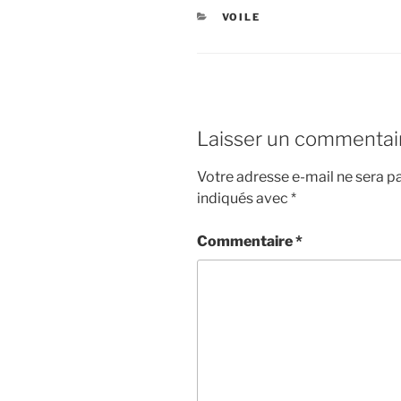
CATÉGORIES
VOILE
Laisser un commentai
Votre adresse e-mail ne sera pa
indiqués avec
*
Commentaire
*