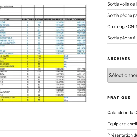
Sortie voile de
Sortie pêche p
Challenge CNG
Sortie pêche à 
ARCHIVES
Archives
PRATIQUE
Calendrier du 
Equipiers: cord
Présentation 