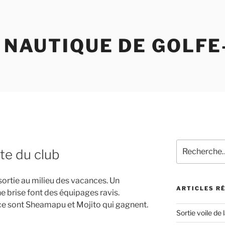
 NAUTIQUE DE GOLFE
Recherche
ête du club
pour
:
 sortie au milieu des vacances. Un
ARTICLES R
e brise font des équipages ravis.
ce sont Sheamapu et Mojito qui gagnent.
Sortie voile de 