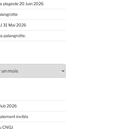
 la plageole 20 Juin 2026
alangrotte
J 31 Mai 2026
la palangrotte.
Club 2026
ialement invités
du CNGJ