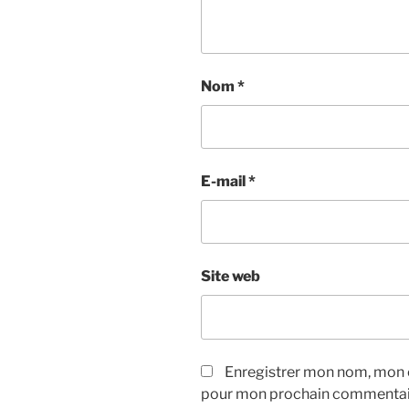
Nom
*
E-mail
*
Site web
Enregistrer mon nom, mon e
pour mon prochain commentai