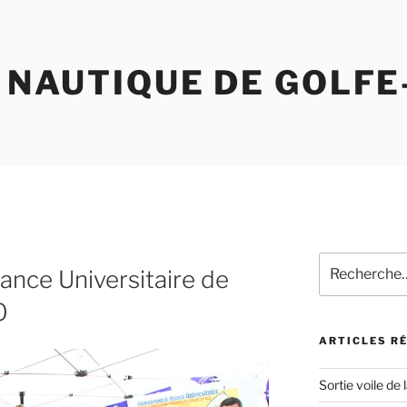
 NAUTIQUE DE GOLFE
Recherche
nce Universitaire de
pour
:
0
ARTICLES R
Sortie voile de 