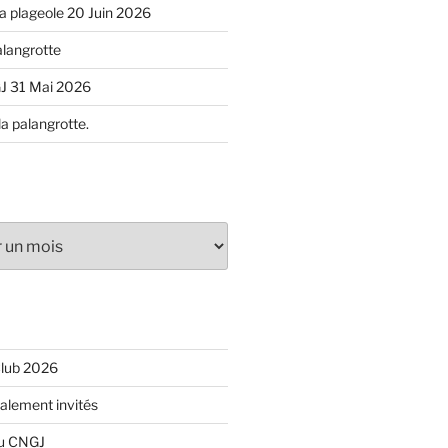
 la plageole 20 Juin 2026
alangrotte
J 31 Mai 2026
la palangrotte.
Club 2026
ialement invités
du CNGJ