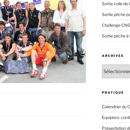
Sortie voile de
Sortie pêche p
Challenge CNG
Sortie pêche à 
ARCHIVES
Archives
PRATIQUE
Calendrier du 
Equipiers: cord
Présentation 