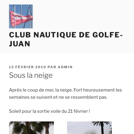
Aller
au
contenu
principal
CLUB NAUTIQUE DE GOLFE-
JUAN
PUBLIÉ
12 FÉVRIER 2010
PAR
ADMIN
LE
Sous la neige
Après le coup de mer, la neige. Fort heureusement les
semaines se suivent et ne se ressemblent pas.
Soleil pour la sortie voile du 21 février !