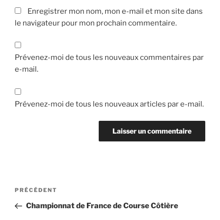
Enregistrer mon nom, mon e-mail et mon site dans
le navigateur pour mon prochain commentaire.
Prévenez-moi de tous les nouveaux commentaires par
e-mail.
Prévenez-moi de tous les nouveaux articles par e-mail.
Navigation
Article
PRÉCÉDENT
de
précédent
Championnat de France de Course Côtière
l’article