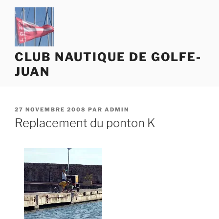
Aller
au
contenu
principal
CLUB NAUTIQUE DE GOLFE-
JUAN
PUBLIÉ
27 NOVEMBRE 2008
PAR
ADMIN
LE
Replacement du ponton K