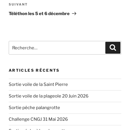
Article
SUIVANT
suivant
Téléthon les 5 et 6 décembre
Recherche
Recher
pour
:
ARTICLES RÉCENTS
Sortie voile de la Saint Pierre
Sortie voile de la plageole 20 Juin 2026
Sortie pêche palangrotte
Challenge CNGJ 31 Mai 2026