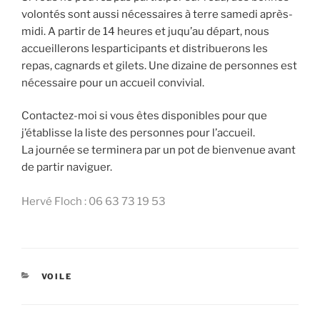
volontés sont aussi nécessaires à terre samedi après-
midi. A partir de 14 heures et juqu’au départ, nous
accueillerons lesparticipants et distribuerons les
repas, cagnards et gilets. Une dizaine de personnes est
nécessaire pour un accueil convivial.
Contactez-moi si vous êtes disponibles pour que
j’établisse la liste des personnes pour l’accueil.
La journée se terminera par un pot de bienvenue avant
de partir naviguer.
Hervé Floch : 06 63 73 19 53
CATÉGORIES
VOILE