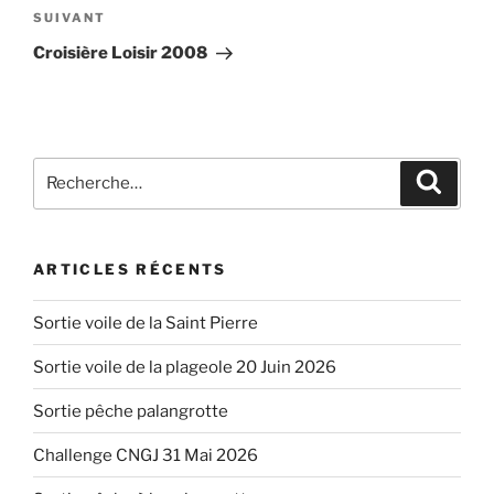
Article
SUIVANT
suivant
Croisière Loisir 2008
Recherche
Recher
pour
:
ARTICLES RÉCENTS
Sortie voile de la Saint Pierre
Sortie voile de la plageole 20 Juin 2026
Sortie pêche palangrotte
Challenge CNGJ 31 Mai 2026