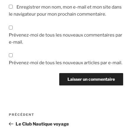
Enregistrer mon nom, mon e-mail et mon site dans
le navigateur pour mon prochain commentaire.
Prévenez-moi de tous les nouveaux commentaires par
e-mail.
Prévenez-moi de tous les nouveaux articles par e-mail.
Navigation
Article
PRÉCÉDENT
de
précédent
Le Club Nautique voyage
l’article