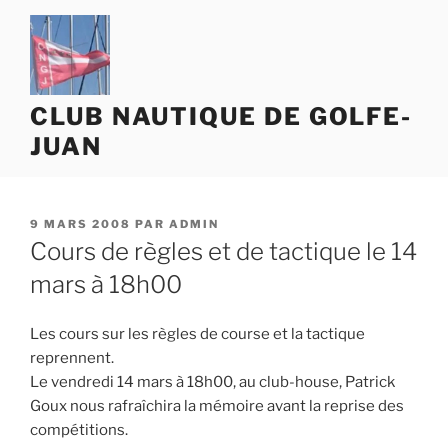
Aller
au
contenu
principal
CLUB NAUTIQUE DE GOLFE-
JUAN
PUBLIÉ
9 MARS 2008
PAR
ADMIN
LE
Cours de règles et de tactique le 14
mars à 18h00
Les cours sur les règles de course et la tactique
reprennent.
Le vendredi 14 mars à 18h00, au club-house, Patrick
Goux nous rafraîchira la mémoire avant la reprise des
compétitions.