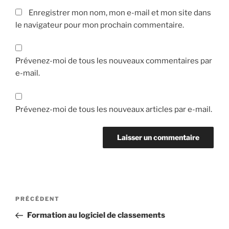
Enregistrer mon nom, mon e-mail et mon site dans
le navigateur pour mon prochain commentaire.
Prévenez-moi de tous les nouveaux commentaires par
e-mail.
Prévenez-moi de tous les nouveaux articles par e-mail.
Navigation
Article
PRÉCÉDENT
de
précédent
Formation au logiciel de classements
l’article