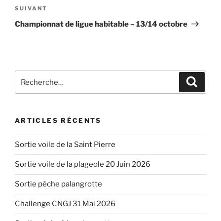
Article
SUIVANT
suivant
Championnat de ligue habitable – 13/14 octobre
Recherche
Recher
pour
:
ARTICLES RÉCENTS
Sortie voile de la Saint Pierre
Sortie voile de la plageole 20 Juin 2026
Sortie pêche palangrotte
Challenge CNGJ 31 Mai 2026