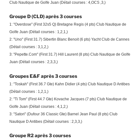
Club Nautique de Golfe Juan (Détail courses : 4,OCS ,3,)
Groupe D (CLD) après 3 courses
1: "Overdose" (First 32s5 Q) Bretagne Regis (4 pts) Club Nautique de
Golfe Juan (Détail courses : 1,2,1,)
2: "Uno" (First 31.7) Sibertin Blanc Benoit (6 pts) Yacht Club de Cannes
(Détail courses : 3,1,2,)
3: "Pepette.Com" (First 31.7) Hill Laurent (8 pts) Club Nautique de Golfe
Juan (Détail courses : 2,3,3,)
Groupes E&F après 3 courses
1: "Toskah" (First 36.7 Gte) Kahn Didier (4 pts) Club Nautique D Antibes
(Détail courses : 1,2,1,)
2: "Ti Tom" (First 44.7 Gte) Kovache Jacques (7 pts) Club Nautique de
Golfe Juan (Détail courses : 4,1,2,)
3: "Satori" (Dufour 36 Classic Gte) Barnel Jean Paul (8 pts) Club
Nautique D Antibes (Détail courses : 2,3,3,)
Groupe R2 après 3 courses