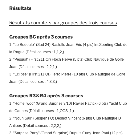
Résultats
Résultats complets par groupes des trois courses
Groupes BC après 3 courses
1: "Le Bedoule" (Sud 24) Rastello Jean Eric (4 pts) Int.Sporting Club de
la Rague (Détail courses : 1,1,2,)
2: "Pesquit" (First 211 Qr) Floch Herve (5 pts) Club Nautique de Golfe
Juan (Détail courses : 2,2,1,)
3: "Eclipse" (First 211 Qr) Ferro Pierre (10 pts) Club Nautique de Golfe
Juan (Détail courses : 4,3,3,)
Groupes R3&R4 après 3 courses
1: "Homeliwoo" (Grand Surprise 9/10) Ravier Patrick (6 pts) Yacht Club
de Cannes (Détail courses : 1,OCS ,1,)
2: "Noun Sai!" (Suspens Q) Desnot Vincent (6 pts) Club Nautique D
Antibes (Détail courses : 2,2,2,)
3: "Surprise Party" (Grand Surprise) Dupuis Cuny Jean Paul (12 pts)