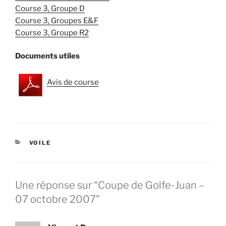
Course 3, Groupe D
Course 3, Groupes E&F
Course 3, Groupe R2
Documents utiles
Avis de course
CATÉGORIES
VOILE
Une réponse sur “Coupe de Golfe-Juan –
07 octobre 2007”