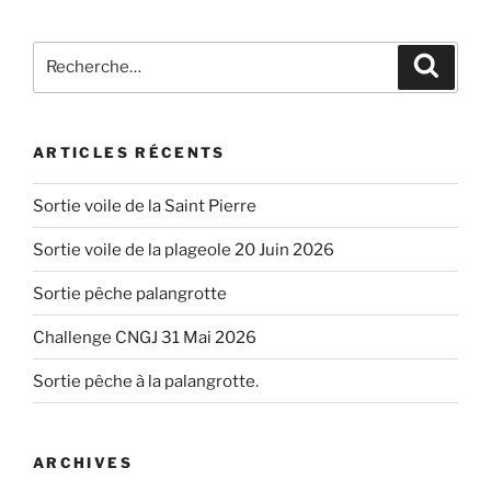
Recherche
Recher
pour
:
ARTICLES RÉCENTS
Sortie voile de la Saint Pierre
Sortie voile de la plageole 20 Juin 2026
Sortie pêche palangrotte
Challenge CNGJ 31 Mai 2026
Sortie pêche à la palangrotte.
ARCHIVES