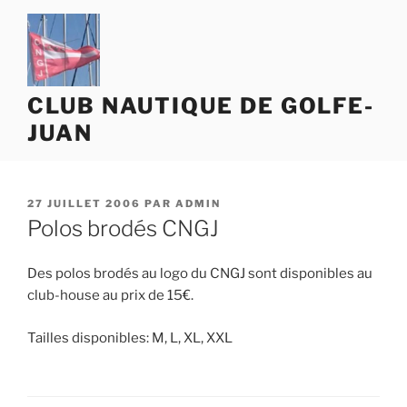
Aller
au
contenu
principal
CLUB NAUTIQUE DE GOLFE-
JUAN
PUBLIÉ
27 JUILLET 2006
PAR
ADMIN
LE
Polos brodés CNGJ
Des polos brodés au logo du CNGJ sont disponibles au
club-house au prix de 15€.
Tailles disponibles: M, L, XL, XXL