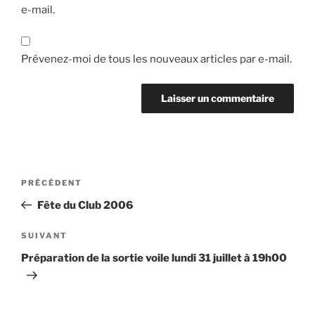
e-mail.
Prévenez-moi de tous les nouveaux articles par e-mail.
Navigation
Article
PRÉCÉDENT
de
précédent
Fête du Club 2006
l’article
Article
SUIVANT
suivant
Préparation de la sortie voile lundi 31 juillet à 19h00