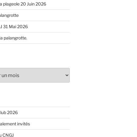
 la plageole 20 Juin 2026
alangrotte
J 31 Mai 2026
la palangrotte.
Club 2026
ialement invités
du CNGJ