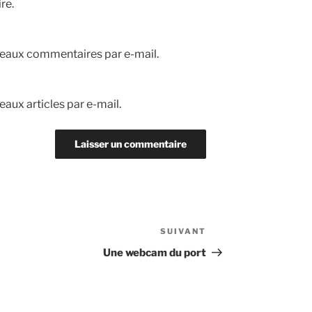
re.
eaux commentaires par e-mail.
aux articles par e-mail.
SUIVANT
Article
suivant
Une webcam du port