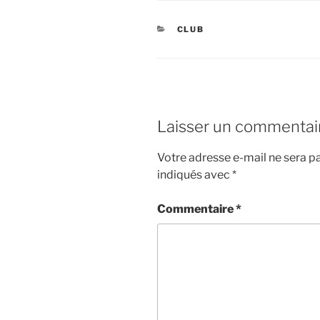
CATÉGORIES
CLUB
Laisser un commentai
Votre adresse e-mail ne sera pa
indiqués avec
*
Commentaire
*