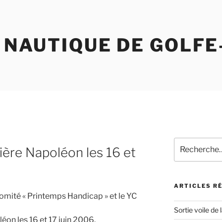
 NAUTIQUE DE GOLFE
Recherche
ère Napoléon les 16 et
pour
:
ARTICLES R
omité « Printemps Handicap » et le YC
Sortie voile de 
éon les 16 et 17 juin 2006.