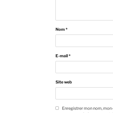
Nom
*
E-mail
*
Site web
Enregistrer mon nom, mon e