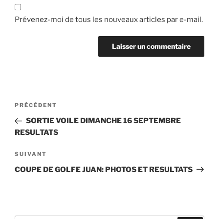
Prévenez-moi de tous les nouveaux articles par e-mail.
Navigation
Article
PRÉCÉDENT
de
précédent
SORTIE VOILE DIMANCHE 16 SEPTEMBRE
l’article
RESULTATS
Article
SUIVANT
suivant
COUPE DE GOLFE JUAN: PHOTOS ET RESULTATS