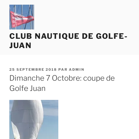
Aller
au
contenu
principal
CLUB NAUTIQUE DE GOLFE-
JUAN
PUBLIÉ
25 SEPTEMBRE 2018
PAR
ADMIN
LE
Dimanche 7 Octobre: coupe de
Golfe Juan