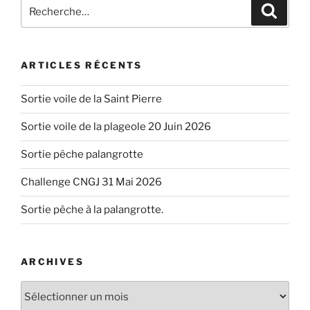
Recherche
Recher
pour
:
ARTICLES RÉCENTS
Sortie voile de la Saint Pierre
Sortie voile de la plageole 20 Juin 2026
Sortie pêche palangrotte
Challenge CNGJ 31 Mai 2026
Sortie pêche à la palangrotte.
ARCHIVES
Archives