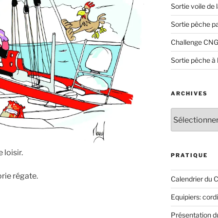
Sortie voile de
Sortie pêche p
Challenge CNG
Sortie pêche à 
ARCHIVES
Archives
loisir.
PRATIQUE
rie régate.
Calendrier du 
Equipiers: cord
Présentation 