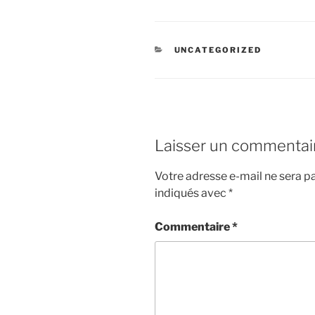
CATÉGORIES
UNCATEGORIZED
Laisser un commentai
Votre adresse e-mail ne sera pa
indiqués avec
*
Commentaire
*