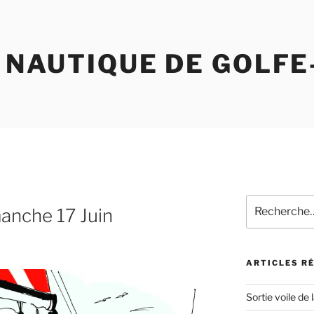
 NAUTIQUE DE GOLFE
Recherche
anche 17 Juin
pour
:
ARTICLES R
Sortie voile de 