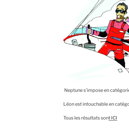
Neptune s’impose en catégorie 
Léon est intouchable en catégo
Tous les résultats son
t ICI