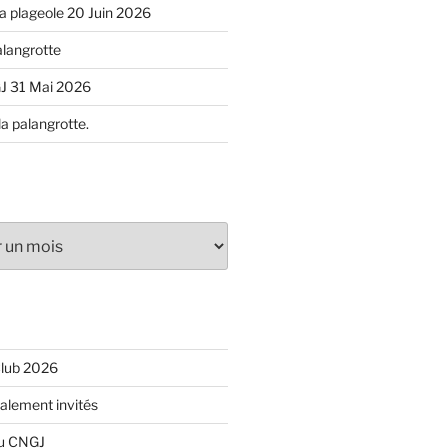
 la plageole 20 Juin 2026
alangrotte
J 31 Mai 2026
la palangrotte.
Club 2026
ialement invités
du CNGJ