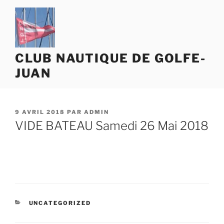
Aller
au
contenu
principal
CLUB NAUTIQUE DE GOLFE-
JUAN
PUBLIÉ
9 AVRIL 2018
PAR
ADMIN
LE
VIDE BATEAU Samedi 26 Mai 2018
CATÉGORIES
UNCATEGORIZED